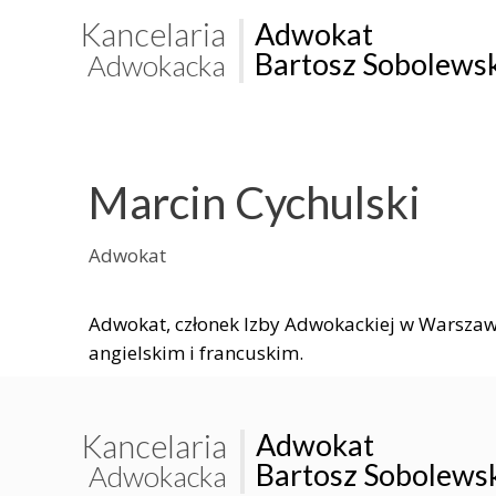
Kancelaria
Adwokat
Bartosz Sobolews
Adwokacka
Marcin Cychulski
Adwokat
Adwokat, członek Izby Adwokackiej w Warszawi
angielskim i francuskim.
Kancelaria
Adwokat
Bartosz Sobolews
Adwokacka