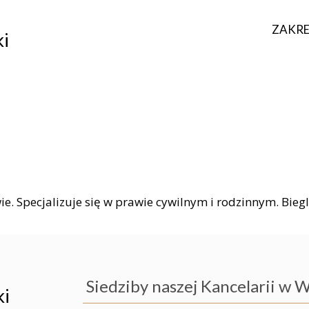
ZAKRE
ki
PRAW
e. Specjalizuje się w prawie cywilnym i rodzinnym. Bieg
PRA
Siedziby naszej Kancelarii w 
ki