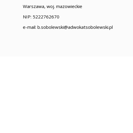
Warszawa, woj. mazowieckie
NIP: 5222762670
e-mail: b.sobolewski@adwokatsobolewski.pl