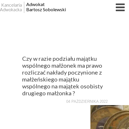
Adwokat
Kancelaria
Bartosz Sobolewski
Adwokacka
Czy w razie podziału majątku
wspólnego małżonek ma prawo
rozliczać nakłady poczynione z
małżeńskiego majątku
wspólnego na majątek osobisty
drugiego małżonka ?
04 PAŹDZIERNIKA 2022