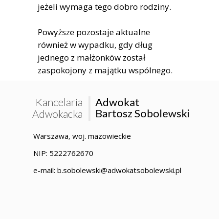
jeżeli wymaga tego dobro rodziny.
Powyższe pozostaje aktualne
również w wypadku, gdy dług
jednego z małżonków został
zaspokojony z majątku wspólnego.
Kancelaria
Adwokat
Bartosz Sobolewski
Adwokacka
Warszawa, woj. mazowieckie
NIP: 5222762670
e-mail: b.sobolewski@adwokatsobolewski.pl